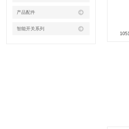
产品配件
智能开关系列
10