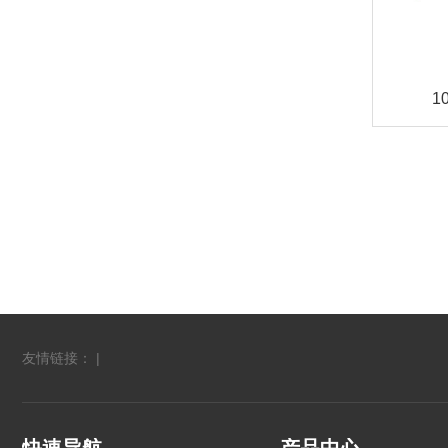
1
友情链接： |