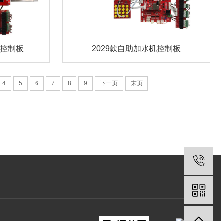
机控制板
2029款自助加水机控制板
4
5
6
7
8
9
下一页
末页