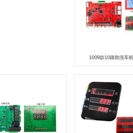
1009款10路助洗车