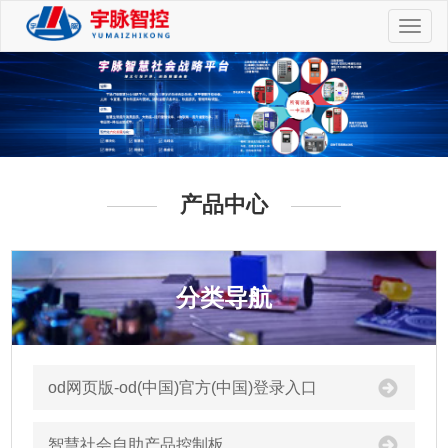
切
换
导
航
产品中心
分类导航
od网页版-od(中国)官方(中国)登录入口
智慧社会自助产品控制板