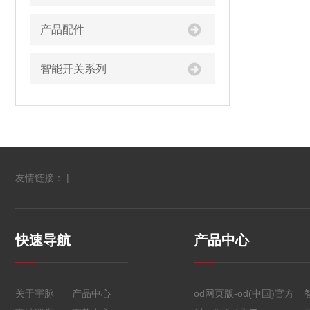
产品配件
智能开关系列
友情链接： |
快速导航
产品中心
关于宇脉
产品中心
od网页版-od(中国)官方