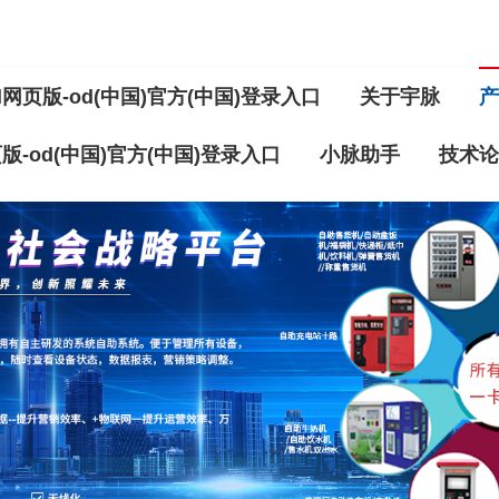
d网页版-od(中国)官方(中国)登录入口
关于宇脉
产
版-od(中国)官方(中国)登录入口
小脉助手
技术论