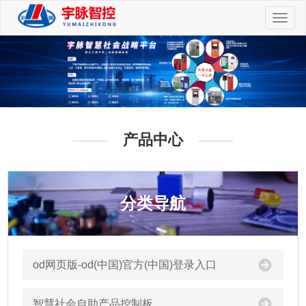
切
换
导
航
产品中心
分类导航
od网页版-od(中国)官方(中国)登录入口
智慧社会自助产品控制板