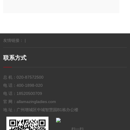
友情链接： |
联系方式
总 机：
020-87572500
电 话：
400-1898-020
电 话：
18520500709
官 网：allamazingladies.com
地 址：广州增城区中城智慧园B1栋办公楼
扫一扫