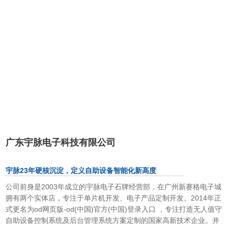
广东宇脉电子科技有限公司
宇脉23年硬核沉淀，定义自助设备智能化新高度
公司前身是
2003
年成立的宇脉电子石牌经营部，在广州新赛格电子城
拥有两个实体店，专注于单片机开发、电子产品定制开发。
2014
年正
式更名为od网页版-od(中国)官方(中国)登录入口 ，专注打造无人值守
自助设备
控制系统及后台管理系统方案定制的国家高新技术企业。并