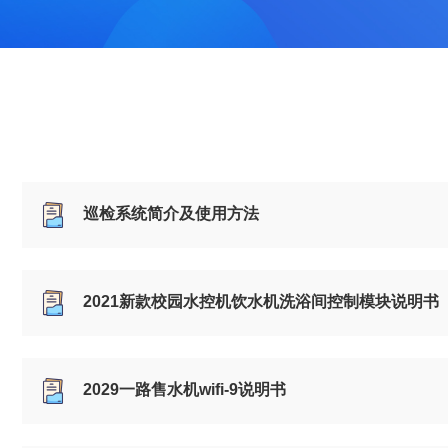
巡检系统简介及使用方法
2021新款校园水控机饮水机洗浴间控制模块说明书
2029一路售水机wifi-9说明书