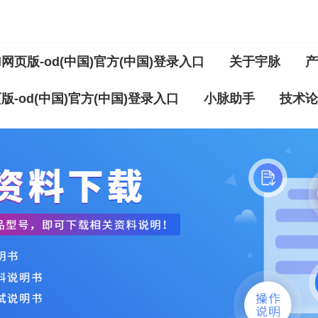
d网页版-od(中国)官方(中国)登录入口
关于宇脉
产
版-od(中国)官方(中国)登录入口
小脉助手
技术论