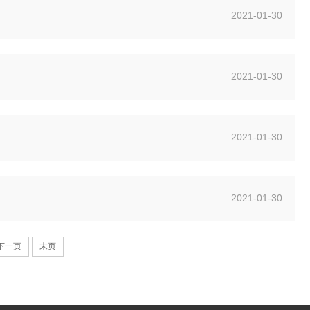
2021-01-30
2021-01-30
2021-01-30
2021-01-30
下一页
末页