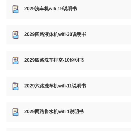
2029洗车机wifi-19说明书
2029四路液体机wifi-30说明书
2029四路洗车排空-10说明书
2029六路洗车机wifi-11说明书
2029两路售水机wifi-1说明书