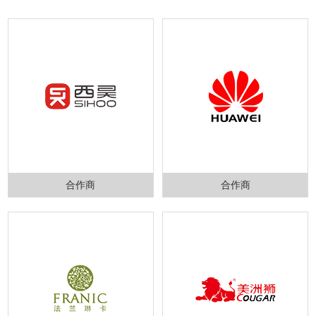
合作商
合作商