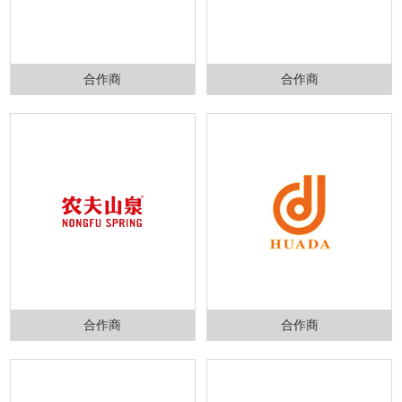
合作商
合作商
合作商
合作商