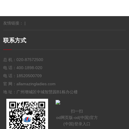
友情链接： |
联系方式
总 机：
020-87572500
电 话：
400-1898-020
电 话：
18520500709
官 网：allamazingladies.com
地 址：广州增城区中城智慧园B1栋办公楼
扫一扫
od网页版-od(中国)官方
(中国)登录入口