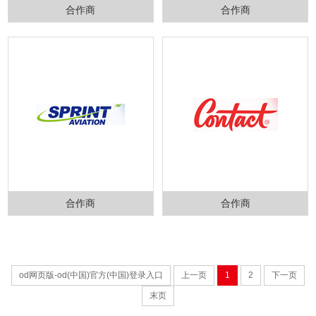
合作商
合作商
合作商
合作商
od网页版-od(中国)官方(中国)登录入口
上一页
1
2
下一页
末页