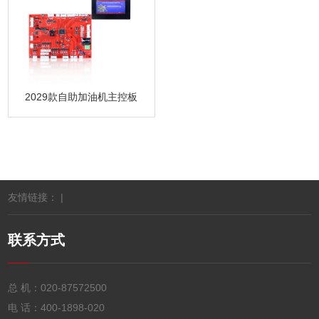
2029款自助加油机主控板
友情链接： |
联系方式
总 机：
020-87572500
电 话：
400-1898-020