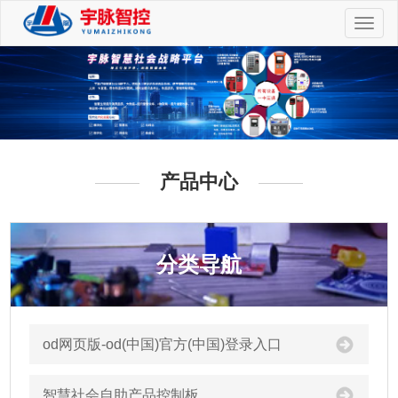
切
换
导
航
产品中心
分类导航
od网页版-od(中国)官方(中国)登录入口
智慧社会自助产品控制板