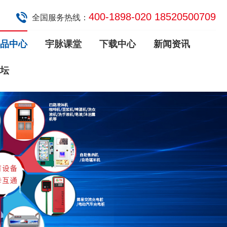
400-1898-020 18520500709
全国服务热线：
品中心
宇脉课堂
下载中心
新闻资讯
坛