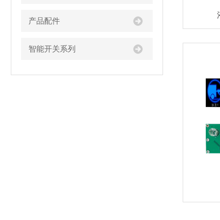
产品配件
智能开关系列