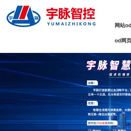
网站o
od网页