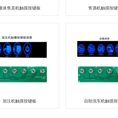
液体售卖机触摸按键板
售酒机触摸按键
加注机触摸按键板
自助洗车机触摸按