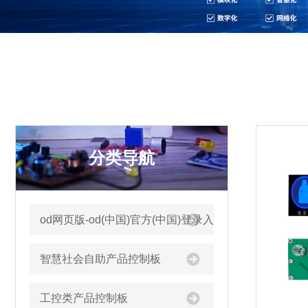
分类导航
od网页版-od(中国)官方(中国)登录入
口
智慧社会自助产品控制板
工控类产品控制板