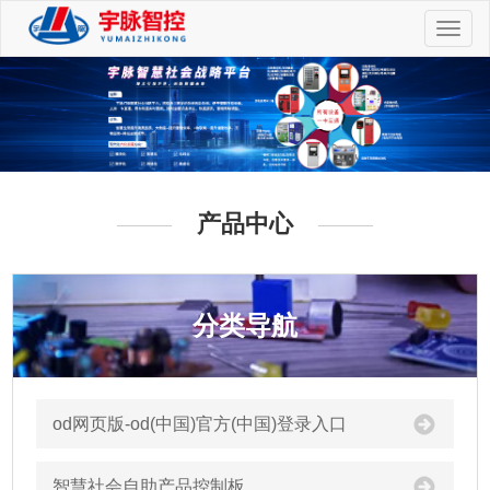
切
换
导
航
产品中心
分类导航
od网页版-od(中国)官方(中国)登录入口
智慧社会自助产品控制板