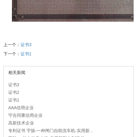
上一个：
证书3
下一个：
证书1
相关新闻
证书3
证书2
证书1
AAA信用企业
守合同重信用企业
高新技术企业
专利证书 宇脉-一种闸门自助洗车机-实用新...