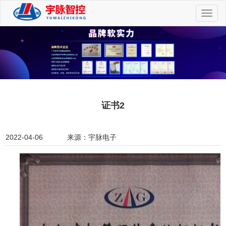
切
换
导
航
证书2
2022-04-06
来源：宇脉电子