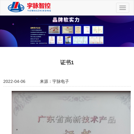
切
换
导
航
证书1
2022-04-06
来源：宇脉电子