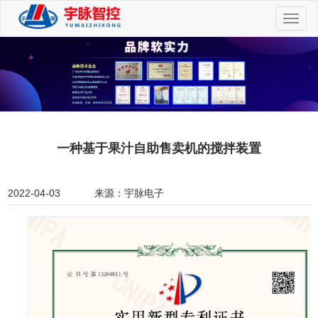
切
换
导
航
一种基于果汁自助售卖机的搅拌装置
2022-04-03
来源：宇脉电子