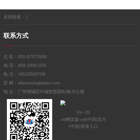
友情链接： |
联系方式
总 机：
020-87572500
电 话：
400-1898-020
电 话：
18520500709
官 网：allamazingladies.com
地 址：广州增城区中城智慧园B1栋办公楼
扫一扫
od网页版-od(中国)官方
(中国)登录入口