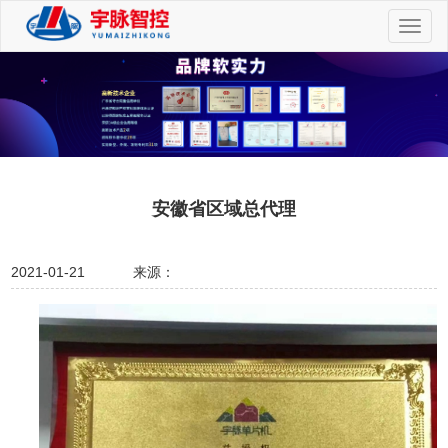
切
换
导
航
安徽省区域总代理
2021-01-21
来源：