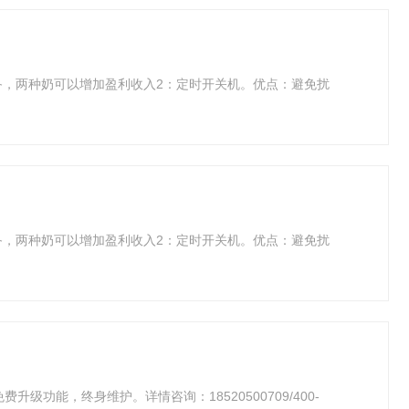
备，两种奶可以增加盈利收入2：定时开关机。优点：避免扰
备，两种奶可以增加盈利收入2：定时开关机。优点：避免扰
功能，终身维护。详情咨询：18520500709/400-