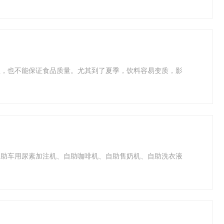
生，也不能保证食品质量。尤其到了夏季，饮料容易变质，影
自助车用尿素加注机、自助咖啡机、自助售奶机、自助洗衣液