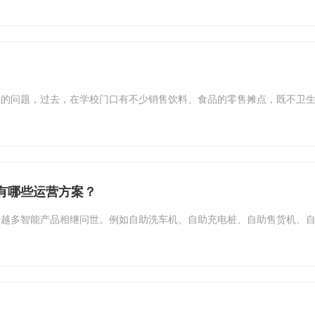
注的问题，过去，在学校门口有不少销售饮料、食品的零售摊点，既不卫
有哪些运营方案？
来越多智能产品相继问世。例如自助洗车机、自助充电桩、自助售货机、