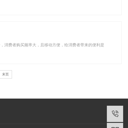
势，消费者购买频率大，且移动方便，给消费者带来的便利是
末页