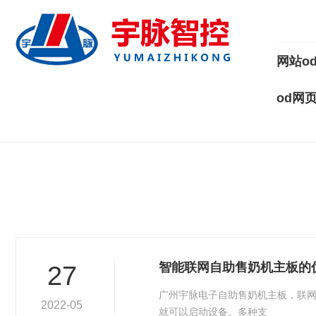
网站o
od网页
智能联网自助售奶机主板的
27
广州宇脉电子自助售奶机主板，联
2022-05
就可以启动设备。多种支