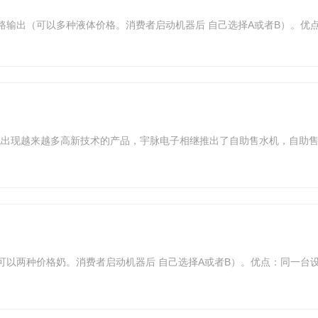
路输出（可以多种液体价格。消费者启动机器后 自己选择A或者B）。优
也出现越来越多高新技术的产品，宇脉电子相继推出了自助售水机，自助
可以两种价格奶。消费者启动机器后 自己选择A或者B）。优点：同一台