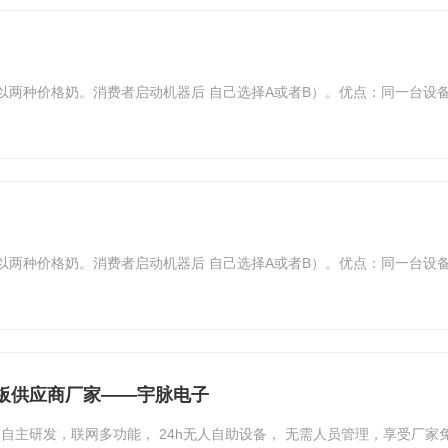
以两种价格奶。消费者启动机器后 自己选择A或者B）。优点：同一台设
以两种价格奶。消费者启动机器后 自己选择A或者B）。优点：同一台设
板供应商厂家——宇脉电子
研发，联网多功能， 24h无人自助设备， 无需人员管理，享受厂家免费升级